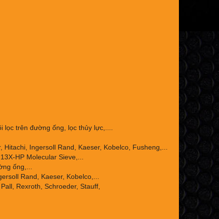
 lọc trên đường ống, lọc thủy lực,....
Hitachi, Ingersoll Rand, Kaeser, Kobelco, Fusheng,...
13X-HP Molecular Sieve,...
ờng ống,...
ersoll Rand, Kaeser, Kobelco,...
Pall, Rexroth, Schroeder, Stauff,