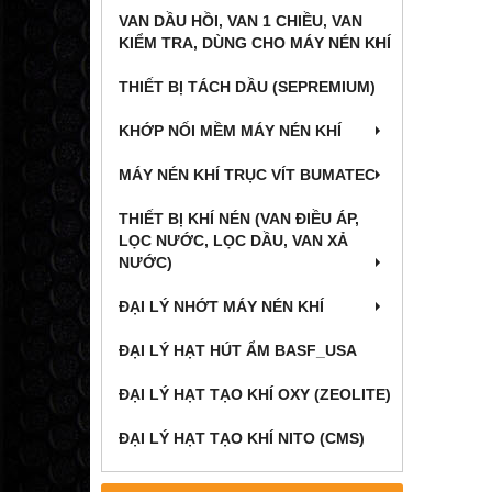
VAN DẦU HỒI, VAN 1 CHIỀU, VAN
KIỂM TRA, DÙNG CHO MÁY NÉN KHÍ
THIẾT BỊ TÁCH DẦU (SEPREMIUM)
KHỚP NỐI MỀM MÁY NÉN KHÍ
MÁY NÉN KHÍ TRỤC VÍT BUMATEC
THIẾT BỊ KHÍ NÉN (VAN ĐIỀU ÁP,
LỌC NƯỚC, LỌC DẦU, VAN XẢ
NƯỚC)
ĐẠI LÝ NHỚT MÁY NÉN KHÍ
ĐẠI LÝ HẠT HÚT ẨM BASF_USA
ĐẠI LÝ HẠT TẠO KHÍ OXY (ZEOLITE)
ĐẠI LÝ HẠT TẠO KHÍ NITO (CMS)