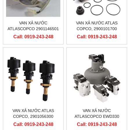
VAN XẢ NƯỚC
VAN XẢ NƯỚC ATLAS
ATLASCOPCO 2901146501
COPCO, 2900101700
Call: 0919-243-248
Call: 0919-243-248
VAN XẢ NƯỚC ATLAS
VAN XẢ NƯỚC
COPCO, 2901056300
ATLASCOPCO EWD330
Call: 0919-243-248
Call: 0919-243-248