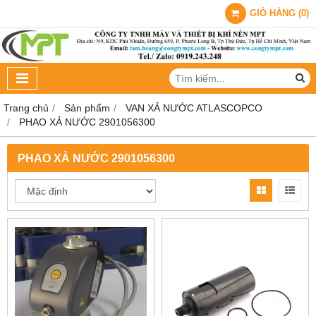
GIỎ HÀNG
(
0
)
Trang chủ
Sản phẩm
VAN XẢ NƯỚC ATLASCOPCO
PHAO XẢ NƯỚC 2901056300
PHAO XẢ NƯỚC 2901056300