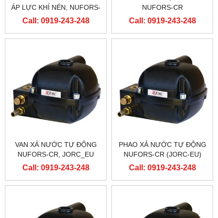
ÁP LỰC KHÍ NÉN, NUFORS-
NUFORS-CR
CR
Call: 0919-243-248
Call: 0919-243-248
VAN XẢ NƯỚC TỰ ĐỘNG
PHAO XẢ NƯỚC TỰ ĐỘNG
NUFORS-CR, JORC_EU
NUFORS-CR (JORC-EU)
Call: 0919-243-248
Call: 0919-243-248