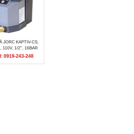
Ả JORC KAPTIV-CS,
, 110V, 1/2'', 16BAR
l: 0919-243-248