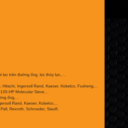
 lọc trên đường ống, lọc thủy lực,....
Hitachi, Ingersoll Rand, Kaeser, Kobelco, Fusheng,...
13X-HP Molecular Sieve,...
ờng ống,...
ersoll Rand, Kaeser, Kobelco,...
Pall, Rexroth, Schroeder, Stauff,