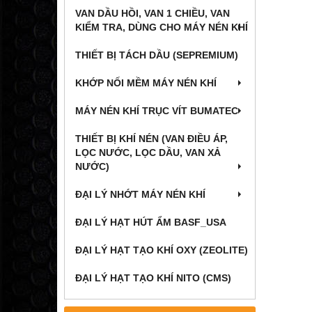
VAN DẦU HỒI, VAN 1 CHIỀU, VAN
KIỂM TRA, DÙNG CHO MÁY NÉN KHÍ
THIẾT BỊ TÁCH DẦU (SEPREMIUM)
KHỚP NỐI MỀM MÁY NÉN KHÍ
MÁY NÉN KHÍ TRỤC VÍT BUMATEC
THIẾT BỊ KHÍ NÉN (VAN ĐIỀU ÁP,
LỌC NƯỚC, LỌC DẦU, VAN XẢ
NƯỚC)
ĐẠI LÝ NHỚT MÁY NÉN KHÍ
ĐẠI LÝ HẠT HÚT ẨM BASF_USA
ĐẠI LÝ HẠT TẠO KHÍ OXY (ZEOLITE)
ĐẠI LÝ HẠT TẠO KHÍ NITO (CMS)