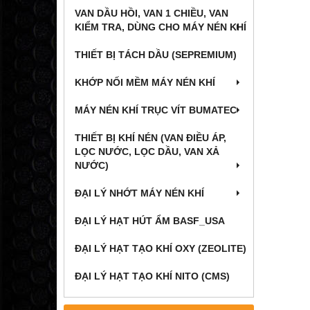
VAN DẦU HỒI, VAN 1 CHIỀU, VAN
KIỂM TRA, DÙNG CHO MÁY NÉN KHÍ
THIẾT BỊ TÁCH DẦU (SEPREMIUM)
KHỚP NỐI MỀM MÁY NÉN KHÍ
MÁY NÉN KHÍ TRỤC VÍT BUMATEC
THIẾT BỊ KHÍ NÉN (VAN ĐIỀU ÁP,
LỌC NƯỚC, LỌC DẦU, VAN XẢ
NƯỚC)
ĐẠI LÝ NHỚT MÁY NÉN KHÍ
ĐẠI LÝ HẠT HÚT ẨM BASF_USA
ĐẠI LÝ HẠT TẠO KHÍ OXY (ZEOLITE)
ĐẠI LÝ HẠT TẠO KHÍ NITO (CMS)