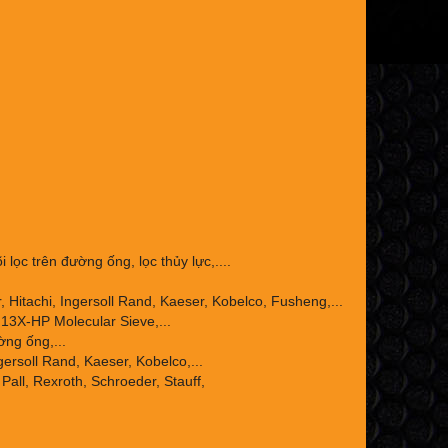
 lọc trên đường ống, lọc thủy lực,....
Hitachi, Ingersoll Rand, Kaeser, Kobelco, Fusheng,...
13X-HP Molecular Sieve,...
ờng ống,...
ersoll Rand, Kaeser, Kobelco,...
Pall, Rexroth, Schroeder, Stauff,