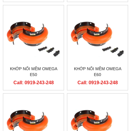
KHỚP NỐI MỀM OMEGA
KHỚP NỐI MỀM OMEGA
E50
E60
Call: 0919-243-248
Call: 0919-243-248