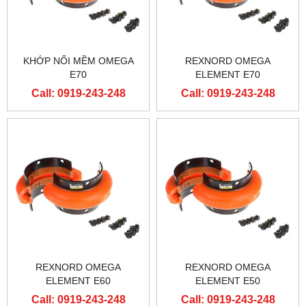
KHỚP NỐI MỀM OMEGA
REXNORD OMEGA
E70
ELEMENT E70
Call: 0919-243-248
Call: 0919-243-248
REXNORD OMEGA
REXNORD OMEGA
ELEMENT E60
ELEMENT E50
Call: 0919-243-248
Call: 0919-243-248