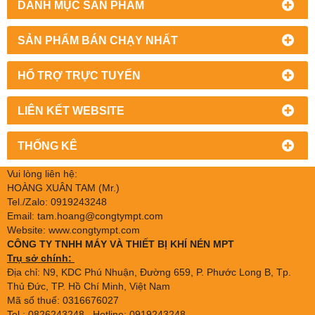
DANH MỤC SẢN PHẨM
SẢN PHẨM BÁN CHẠY NHẤT
HỔ TRỢ TRỰC TUYẾN
LIÊN KẾT WEBSITE
THỐNG KÊ
Vui lòng liên hệ:
HOÀNG XUÂN TAM (Mr.)
Tel./Zalo: 0919243248
Email: tam.hoang@congtympt.com
Website: www.congtympt.com
CÔNG TY TNHH MÁY VÀ THIẾT BỊ KHÍ NÉN MPT
Trụ sở chính:
Địa chỉ: N9, KDC Phú Nhuận, Đường 659, P. Phước Long B, Tp.
Thủ Đức, TP. Hồ Chí Minh, Việt Nam
Mã số thuế: 0316676027
Tel.: 0826243248 Hotline: 0919243248