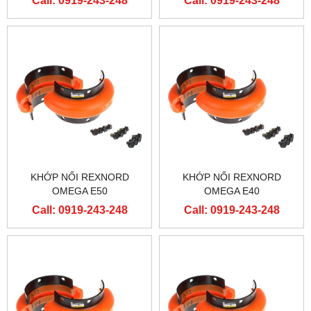
KHỚP NỐI REXNORD
KHỚP NỐI REXNORD
OMEGA E50
OMEGA E40
Call: 0919-243-248
Call: 0919-243-248